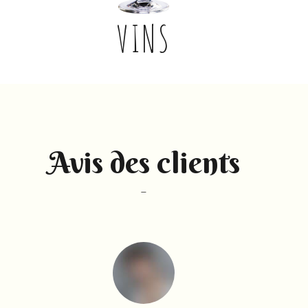
VINS
Avis des clients
–