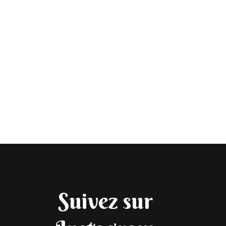
Suivez sur