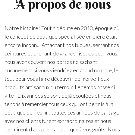
À propos de nous
–
Notre histoire : Tout a débuté en 2013, époque où
le concept de boutique spécialisée en bière était
encore inconnu. Attachant nos tuques, serrant nos
ceintures et prenant de grands risques pour vous,
nous avons ouvert nos portes ne sachant
aucunement si vous viendriez en grand nombre, le
tout pour vous faire découvrir de merveilleux
produits artisanaux du terroir. Le temps passe si
vite ! Dix années se sont déjà écoulées et nous
tenons à remercier tous ceux qui ont permis à la
boutique de fleurir : toutes ces années de partage
avec nos clients furent extraordinaires et nous
permirent d adapter la boutique à vos goûts. Nous